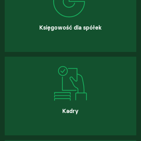
Księgowość dla spółek
Kadry