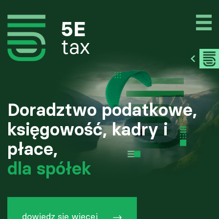
Doradztwo podatkowe,
księgowość, kadry i
płace,
dla spółek
dowiedz się więcej