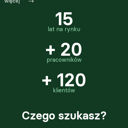
więcej
15
lat na rynku
+
20
pracowników
+
120
klientów
Czego szukasz?