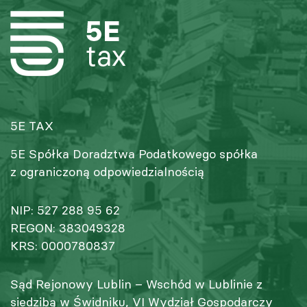
5E TAX
5E Spółka Doradztwa Podatkowego spółka
z ograniczoną odpowiedzialnością
NIP: 527 288 95 62
REGON: 383049328
KRS: 0000780837
Sąd Rejonowy Lublin – Wschód w Lublinie z
siedzibą w Świdniku, VI Wydział Gospodarczy